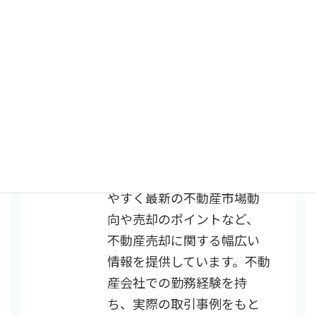
Author Profile
Risa Tachibana
編集
長
不動産業界での豊富な知識
と経験を活かし、「不動産
コンシェルジュ」で分かり
やすく最新の不動産市場動
向や売却のポイントなど、
不動産売却に関する幅広い
情報を提供しています。不動
産会社での勤務経験を持
ち、実際の取引事例をもと