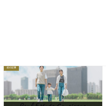
大阪市東淀川区の長屋住宅売却・買取
2022年12月30日
長屋住宅売却
、
大阪市
カテゴリー
テラスハウス
長屋住宅売却
長屋
大阪市
タグ
北区
前の記事