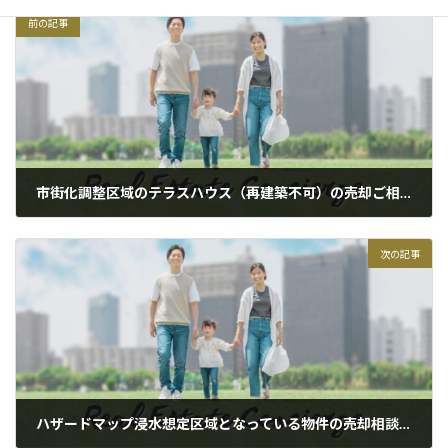
前の記事
市街化調整区域のテラスハウス（再建築不可）の売却ご相談が増加しております。
2022年7月2日
次の記事
ハザードマップ浸水想定区域となっている物件の売却相談もお待ちしております。