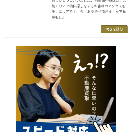
ありがとうございました。 京都市中京区は、人
気エリアで物件探しをするお客様のアクセスも
多いエリアです。 今回お問合せ頂きました不動
産も […]
続きを読む