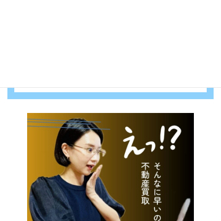
確認画面は表示されません。上記内容にて送
信しますがよろしいですか？
（必須）
はい